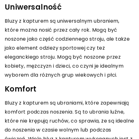
Uniwersalność
Bluzy z kapturem są uniwersalnym ubraniem,
które można nosić przez cały rok. Mogą być
noszone jako część codziennego stroju, ale także
jako element odzieży sportowej czy też
eleganckiego stroju. Mogą być noszone przez
kobiety, mężczyzn i dzieci, co czyni je idealnym
wyborem dla różnych grup wiekowych i płci.
Komfort
Bluzy z kapturem są ubraniami, które zapewniają
komfort podczas noszenia. Są to ubrania luźne,
które nie krępują ruchów, co sprawia, że są idealne
do noszenia w czasie wolnym lub podczas
ćwiczeń. Wiele bluz z kapturem wykonanych jest z