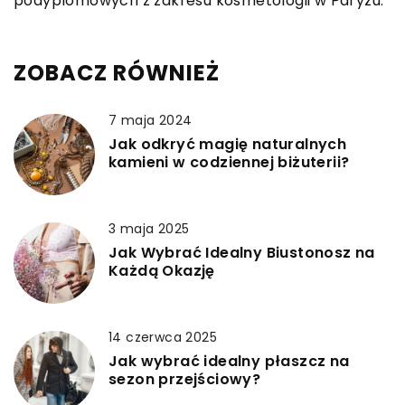
podyplomowych z zakresu kosmetologii w Paryżu.
ZOBACZ RÓWNIEŻ
7 maja 2024
Jak odkryć magię naturalnych
kamieni w codziennej biżuterii?
3 maja 2025
Jak Wybrać Idealny Biustonosz na
Każdą Okazję
14 czerwca 2025
Jak wybrać idealny płaszcz na
sezon przejściowy?