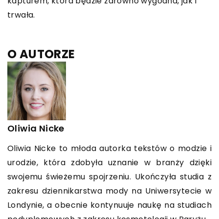
kapturem, która będzie zarówno wygodna, jak i
trwała.
O AUTORZE
Oliwia Nicke
Oliwia Nicke to młoda autorka tekstów o modzie i
urodzie, która zdobyła uznanie w branży dzięki
swojemu świeżemu spojrzeniu. Ukończyła studia z
zakresu dziennikarstwa mody na Uniwersytecie w
Londynie, a obecnie kontynuuje naukę na studiach