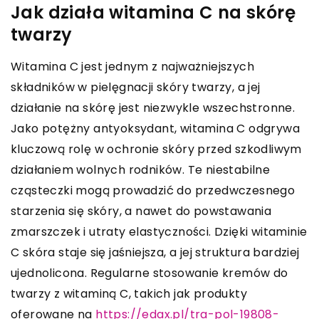
Jak działa witamina C na skórę
twarzy
Witamina C jest jednym z najważniejszych
składników w pielęgnacji skóry twarzy, a jej
działanie na skórę jest niezwykle wszechstronne.
Jako potężny antyoksydant, witamina C odgrywa
kluczową rolę w ochronie skóry przed szkodliwym
działaniem wolnych rodników. Te niestabilne
cząsteczki mogą prowadzić do przedwczesnego
starzenia się skóry, a nawet do powstawania
zmarszczek i utraty elastyczności. Dzięki witaminie
C skóra staje się jaśniejsza, a jej struktura bardziej
ujednolicona. Regularne stosowanie kremów do
twarzy z witaminą C, takich jak produkty
oferowane na
https://edax.pl/tra-pol-19808-