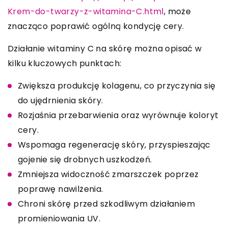
Krem-do-twarzy-z-witamina-C.html
, może
znacząco poprawić ogólną kondycję cery.
Działanie witaminy C na skórę można opisać w
kilku kluczowych punktach:
Zwiększa produkcję kolagenu, co przyczynia się
do ujędrnienia skóry.
Rozjaśnia przebarwienia oraz wyrównuje koloryt
cery.
Wspomaga regenerację skóry, przyspieszając
gojenie się drobnych uszkodzeń.
Zmniejsza widoczność zmarszczek poprzez
poprawę nawilżenia.
Chroni skórę przed szkodliwym działaniem
promieniowania UV.