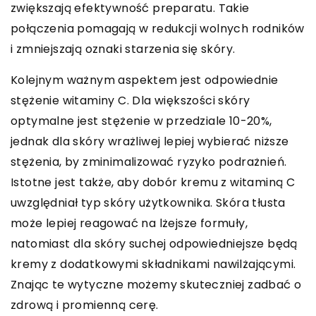
zwiększają efektywność preparatu. Takie
połączenia pomagają w redukcji wolnych rodników
i zmniejszają oznaki starzenia się skóry.
Kolejnym ważnym aspektem jest odpowiednie
stężenie witaminy C. Dla większości skóry
optymalne jest stężenie w przedziale 10-20%,
jednak dla skóry wrażliwej lepiej wybierać niższe
stężenia, by zminimalizować ryzyko podrażnień.
Istotne jest także, aby dobór kremu z witaminą C
uwzględniał typ skóry użytkownika. Skóra tłusta
może lepiej reagować na lżejsze formuły,
natomiast dla skóry suchej odpowiedniejsze będą
kremy z dodatkowymi składnikami nawilżającymi.
Znając te wytyczne możemy skuteczniej zadbać o
zdrową i promienną cerę.