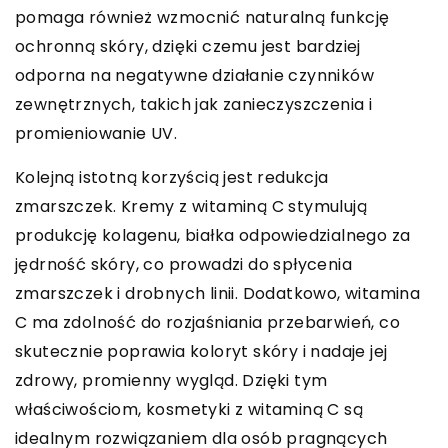
pomaga również wzmocnić naturalną funkcję
ochronną skóry, dzięki czemu jest bardziej
odporna na negatywne działanie czynników
zewnętrznych, takich jak zanieczyszczenia i
promieniowanie UV.
Kolejną istotną korzyścią jest redukcja
zmarszczek. Kremy z witaminą C stymulują
produkcję kolagenu, białka odpowiedzialnego za
jędrność skóry, co prowadzi do spłycenia
zmarszczek i drobnych linii. Dodatkowo, witamina
C ma zdolność do rozjaśniania przebarwień, co
skutecznie poprawia koloryt skóry i nadaje jej
zdrowy, promienny wygląd. Dzięki tym
właściwościom, kosmetyki z witaminą C są
idealnym rozwiązaniem dla osób pragnących