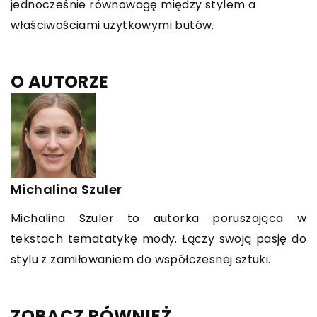
jednocześnie równowagę między stylem a
właściwościami użytkowymi butów.
O AUTORZE
Michalina Szuler
Michalina Szuler to autorka poruszająca w
tekstach tematatykę mody. Łączy swoją pasję do
stylu z zamiłowaniem do współczesnej sztuki.
ZOBACZ RÓWNIEŻ