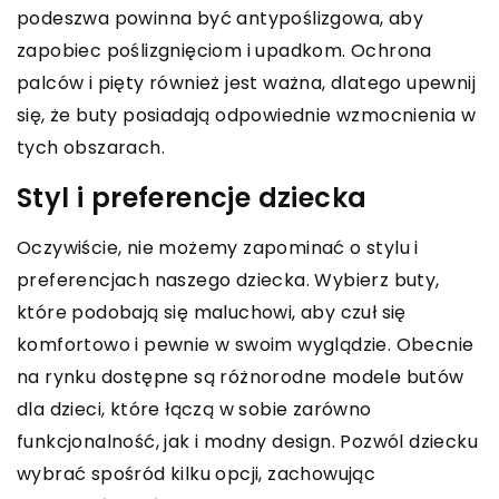
podeszwa powinna być antypoślizgowa, aby
zapobiec poślizgnięciom i upadkom. Ochrona
palców i pięty również jest ważna, dlatego upewnij
się, że buty posiadają odpowiednie wzmocnienia w
tych obszarach.
Styl i preferencje dziecka
Oczywiście, nie możemy zapominać o stylu i
preferencjach naszego dziecka. Wybierz buty,
które podobają się maluchowi, aby czuł się
komfortowo i pewnie w swoim wyglądzie. Obecnie
na rynku dostępne są różnorodne modele butów
dla dzieci, które łączą w sobie zarówno
funkcjonalność, jak i modny design. Pozwól dziecku
wybrać spośród kilku opcji, zachowując