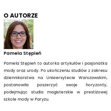
O AUTORZE
Pamela Stępień
Pamela Stępień to autorka artykułów i pasjonatka
mody oraz urody. Po ukończeniu studiów z zakresu
dziennikarstwa na Uniwersytecie Warszawskim,
postanowiła poszerzyć swoje horyzonty,
podejmując studia magisterskie w prestiżowej
szkole mody w Paryżu.