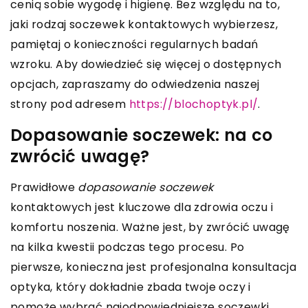
cenią sobie wygodę i higienę. Bez względu na to,
jaki rodzaj soczewek kontaktowych wybierzesz,
pamiętaj o konieczności regularnych badań
wzroku. Aby dowiedzieć się więcej o dostępnych
opcjach, zapraszamy do odwiedzenia naszej
strony pod adresem
https://blochoptyk.pl/
.
Dopasowanie soczewek: na co
zwrócić uwagę?
Prawidłowe
dopasowanie soczewek
kontaktowych jest kluczowe dla zdrowia oczu i
komfortu noszenia. Ważne jest, by zwrócić uwagę
na kilka kwestii podczas tego procesu. Po
pierwsze, konieczna jest profesjonalna konsultacja
optyka, który dokładnie zbada twoje oczy i
pomoże wybrać najodpowiedniejsze soczewki.