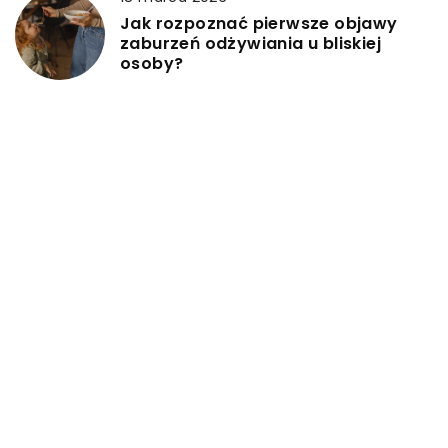
Jak rozpoznać pierwsze objawy
zaburzeń odżywiania u bliskiej
osoby?
DODAJ KOMENTARZ