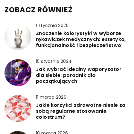
ZOBACZ RÓWNIEŻ
1 stycznia 2025
Znaczenie kolorystyki w wyborze
rękawiczek medycznych: estetyka,
funkcjonalność i bezpieczeństwo
15 stycznia 2024
Jak wybrać idealny waporyzator
dla siebie: poradnik dla
początkujących
11 marca 2026
Jakie korzyści zdrowotne niesie za
sobą regularne stosowanie
colostrum?
18 marca 2026