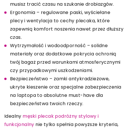
musisz tracić czasu na szukanie drobiazgów.
Ergonomia – regulowane paski, wyściełane
plecy i wentylacja to cechy plecaka, które
zapewnią komfort noszenia nawet przez dłuższy
czas.
Wytrzymałość i wodoodporność – solidne
materiały oraz dodatkowe pokrycia ochronią
twój bagaż przed warunkami atmosferycznymi
czy przypadkowymi uszkodzeniami.
Bezpieczeństwo – zamki antykradzieżowe,
ukryte kieszenie oraz specjalne zabezpieczenia
na laptopa to absolutne must-have dla
bezpieczeństwa twoich rzeczy.
Idealny
męski plecak podróżny stylowy i
funkcjonalny
nie tylko spełnia powyższe kryteria,