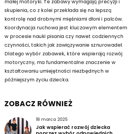
małej motoryki. Te zabawy wymagają precyzji i
skupienia, co z kolei przekłada się na lepszą
kontrolę nad drobnymi mięśniami dłoni i palców.
Koordynacja ruchowa jest kluczowym elementem
w procesie nauki pisania czy nawet codziennych
czynności, takich jak zawiązywanie sznurowadeł.
Dlatego wybór zabawek, które wspierają rozwój
motoryczny, ma fundamentalne znaczenie w
kształtowaniu umiejętności niezbędnych w
późniejszym życiu dziecka.
ZOBACZ RÓWNIEŻ
18 marca 2025
Jak wspierać rozwój dziecka
poprzez wybór odpowiednich