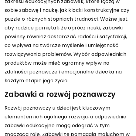
zakresu edukacyjnych zabawek, które łączą w
sobie zabawę i naukę, jak klocki konstrukcyjne czy
puzzle o różnych stopniach trudności. Ważne jest,
aby rodzice pamiętali, że oprócz nauki, zabawki
powinny również dostarczać radości i satysfakcji,
co wpływa na twórcze myślenie i umiejętność
rozwiązywania problemów. Wybór odpowiednich
produktów może mieć ogromny wpływ na
zdolności poznawcze i emocjonalne dziecka na
każdym etapie jego życia.
Zabawki a rozwój poznawczy
Rozwój poznawczy u dzieci jest kluczowym
elementem ich ogólnego rozwoju, a odpowiednie
zabawki edukacyjne mogą odegrać w tym
znaczącą rolę. Zabawki te pomagają maluchom w