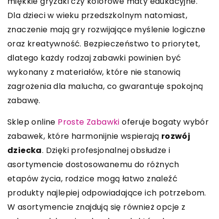
miękkie gryzaki czy kolorowe maty edukacyjne.
Dla dzieci w wieku przedszkolnym natomiast,
znaczenie mają gry rozwijające myślenie logiczne
oraz kreatywność. Bezpieczeństwo to priorytet,
dlatego każdy rodzaj zabawki powinien być
wykonany z materiałów, które nie stanowią
zagrożenia dla malucha, co gwarantuje spokojną
zabawę.
Sklep online
Proste Zabawki
oferuje bogaty wybór
zabawek, które harmonijnie wspierają
rozwój
dziecka
. Dzięki profesjonalnej obsłudze i
asortymencie dostosowanemu do różnych
etapów życia, rodzice mogą łatwo znaleźć
produkty najlepiej odpowiadające ich potrzebom.
W asortymencie znajdują się również opcje z