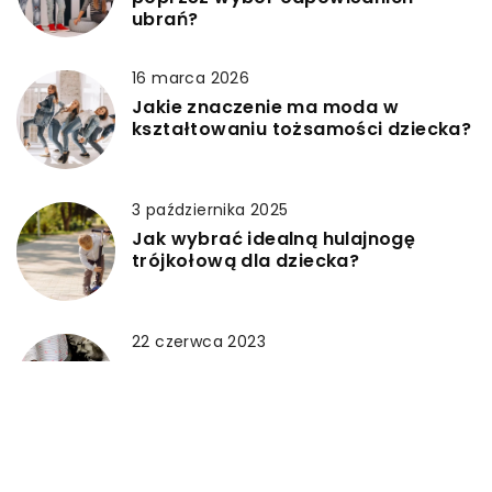
ubrań?
16 marca 2026
Jakie znaczenie ma moda w
kształtowaniu tożsamości dziecka?
3 października 2025
Jak wybrać idealną hulajnogę
trójkołową dla dziecka?
22 czerwca 2023
Jak wybrać buty dla dzieci:
Komfort, styl i trwałość