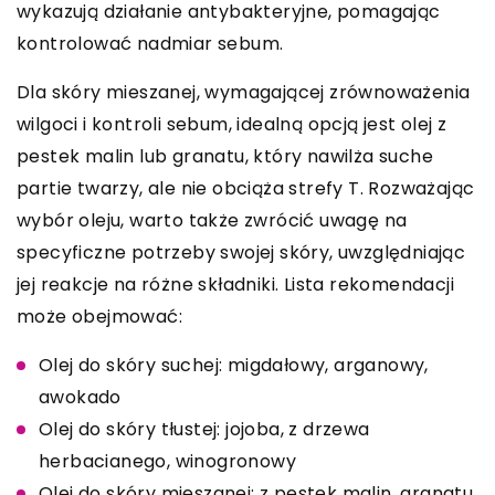
wykazują działanie antybakteryjne, pomagając
kontrolować nadmiar sebum.
Dla skóry mieszanej, wymagającej zrównoważenia
wilgoci i kontroli sebum, idealną opcją jest olej z
pestek malin lub granatu, który nawilża suche
partie twarzy, ale nie obciąża strefy T. Rozważając
wybór oleju, warto także zwrócić uwagę na
specyficzne potrzeby swojej skóry, uwzględniając
jej reakcje na różne składniki. Lista rekomendacji
może obejmować:
Olej do skóry suchej: migdałowy, arganowy,
awokado
Olej do skóry tłustej: jojoba, z drzewa
herbacianego, winogronowy
Olej do skóry mieszanej: z pestek malin, granatu