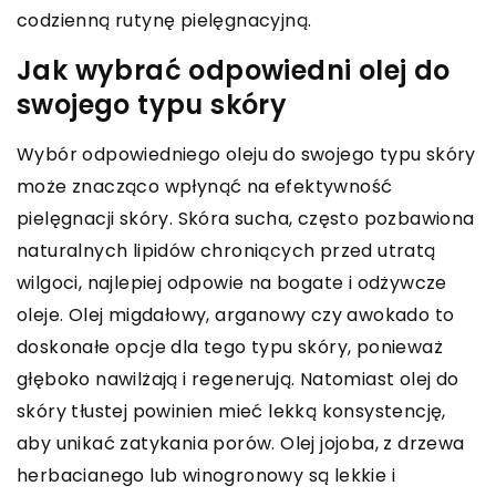
codzienną rutynę pielęgnacyjną.
Jak wybrać odpowiedni olej do
swojego typu skóry
Wybór odpowiedniego oleju do swojego typu skóry
może znacząco wpłynąć na efektywność
pielęgnacji skóry. Skóra sucha, często pozbawiona
naturalnych lipidów chroniących przed utratą
wilgoci, najlepiej odpowie na bogate i odżywcze
oleje. Olej migdałowy, arganowy czy awokado to
doskonałe opcje dla tego typu skóry, ponieważ
głęboko nawilżają i regenerują. Natomiast olej do
skóry tłustej powinien mieć lekką konsystencję,
aby unikać zatykania porów. Olej jojoba, z drzewa
herbacianego lub winogronowy są lekkie i