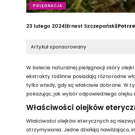
PIELĘGNACJA
23 lutego 2024
Ernest Szczepański
|
|
Potrze
Artykuł sponsorowany
W świecie naturalnej pielęgnacji skóry olej
ekstrakty roślinne posiadają różnorodne w
tylko wtedy, gdy są właściwie dobrane. W t
pokazując, jak wybór odpowiedniego olejku 
Właściwości olejków eterycz
Właściwości olejków eterycznych są niezwyk
otrzymywania. Jedne działają nawilżająco, i