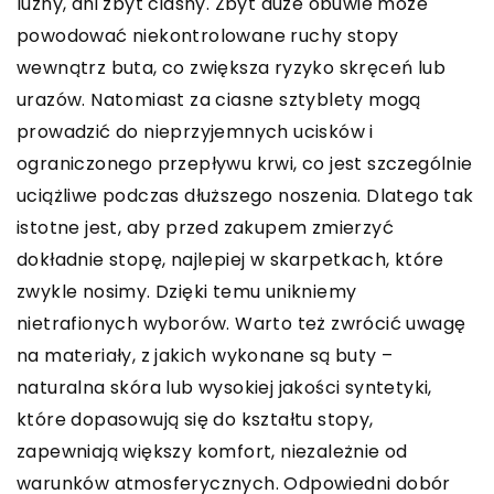
luźny, ani zbyt ciasny. Zbyt duże obuwie może
powodować niekontrolowane ruchy stopy
wewnątrz buta, co zwiększa ryzyko skręceń lub
urazów. Natomiast za ciasne sztyblety mogą
prowadzić do nieprzyjemnych ucisków i
ograniczonego przepływu krwi, co jest szczególnie
uciążliwe podczas dłuższego noszenia. Dlatego tak
istotne jest, aby przed zakupem zmierzyć
dokładnie stopę, najlepiej w skarpetkach, które
zwykle nosimy. Dzięki temu unikniemy
nietrafionych wyborów. Warto też zwrócić uwagę
na materiały, z jakich wykonane są buty –
naturalna skóra lub wysokiej jakości syntetyki,
które dopasowują się do kształtu stopy,
zapewniają większy komfort, niezależnie od
warunków atmosferycznych. Odpowiedni dobór