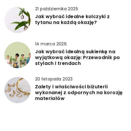
21 października 2025
Jak wybrać idealne kolczyki z
tytanu na każdą okazję?
14 marca 2026
Jak wybrać idealną sukienkę na
wyjątkową okazję: Przewodnik po
stylach i trendach
20 listopada 2023
Zalety i właściwości biżuterii
wykonanej z odpornych na korozję
materiałów
5 grudnia 2023
Jak dobierać dodatki do twojej
ulubionej stylizacji z sukienką?