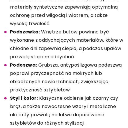
materiały syntetyczne zapewniają optymalną
ochronę przed wilgocią i wiatrem, a także
wysoką trwałość.
Podszewka:
Wnętrze butów powinno być
wykonane z oddychających materiałów, które w
chłodne dni zapewnią ciepło, a podczas upałów
pozwolą stopom oddychać.
Podeszwa:
Grubsza, antypoślizgowa podeszwa
poprawi przyczepność na mokrych lub
oblodzonych nawierzchniach, zwiększając
praktyczność sztybletów.
Styl i kolor:
Klasyczne odcienie jak czarny czy
brąz, a także nowoczesne wzory i metaliczne
akcenty pozwolą na łatwe dopasowanie
sztybletów do różnych stylizacji.