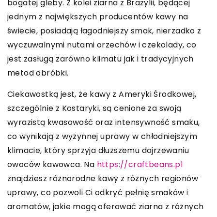
bogatej gleby. Z kolei ziarna z Brazylii, będącej
jednym z największych producentów kawy na
świecie, posiadają łagodniejszy smak, nierzadko z
wyczuwalnymi nutami orzechów i czekolady, co
jest zasługą zarówno klimatu jak i tradycyjnych
metod obróbki.
Ciekawostką jest, że kawy z Ameryki Środkowej,
szczególnie z Kostaryki, są cenione za swoją
wyrazistą kwasowość oraz intensywność smaku,
co wynikają z wyżynnej uprawy w chłodniejszym
klimacie, który sprzyja dłuższemu dojrzewaniu
owoców kawowca. Na
https://craftbeans.pl
znajdziesz różnorodne kawy z różnych regionów
uprawy, co pozwoli Ci odkryć pełnię smaków i
aromatów, jakie mogą oferować ziarna z różnych