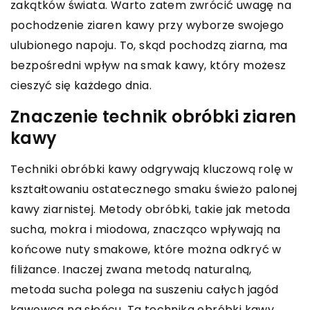
zakątków świata. Warto zatem zwrócić uwagę na
pochodzenie ziaren kawy przy wyborze swojego
ulubionego napoju. To, skąd pochodzą ziarna, ma
bezpośredni wpływ na smak kawy, który możesz
cieszyć się każdego dnia.
Znaczenie technik obróbki ziaren
kawy
Techniki obróbki kawy odgrywają kluczową rolę w
kształtowaniu ostatecznego smaku świeżo palonej
kawy ziarnistej. Metody obróbki, takie jak metoda
sucha, mokra i miodowa, znacząco wpływają na
końcowe nuty smakowe, które można odkryć w
filiżance. Inaczej zwana metodą naturalną,
metoda sucha polega na suszeniu całych jagód
kawowca na słońcu. Ta technika obróbki kawy