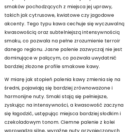
smaków pochodzących z miejsca jej uprawy,
takich jak cytrusowe, kwiatowe czy jagodowe
akcenty. Tego typu kawa cechuje się wyczuwalną
kwasowością oraz subtelniejszą intensywnością
smaku, co pozwala na pełne zrozumienie terroir
danego regionu. Jasne palenie zazwyczaj nie jest
dominujące w palącym, co pozwala uwydatnić
bardziej złożone profile smakowe kawy.
W miarę jak stopień palenia kawy zmienia się na
średni, pojawiają się bardziej zrównoważone i
harmonijne nuty. Smaki stają się pełniejsze,
zyskując na intensywności, a kwasowość zaczyna
się łagodzić, ustępując miejsca bardziej słodkim i
czekoladowym tonom. Ciemne palenie z kolei
wprowadza silne, wyraźne nuty przypieczonych