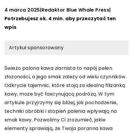
4 marca 2025
Redaktor Blue Whale Press
|
|
Potrzebujesz ok. 4 min. aby przeczytać ten
wpis
Artykuł sponsorowany
Świeżo palona kawa ziarnista to napój pełen
złożoności, a jego smak zależy od wielu czynników.
Odkrycie tajemnic, które stoją za idealną filiżanką
kawy, może być fascynującą podróżą. W tym
artykule przyjrzymy się bliżej, jak pochodzenie,
techniki obróbki i stopień palenia wpływają na
smak kawy. Pozwolimy Ci zrozumieć, jakie
elementy sprawiają, że Twoja poranna kawa