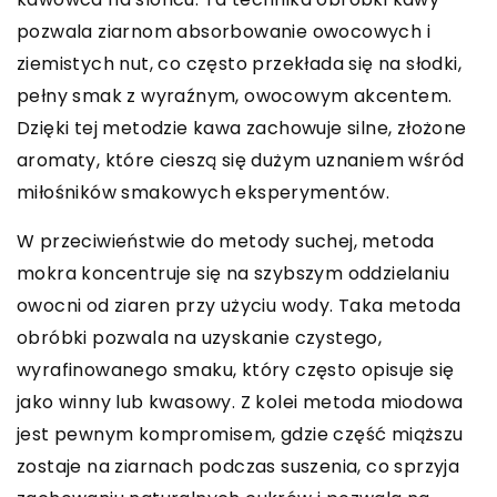
pozwala ziarnom absorbowanie owocowych i
ziemistych nut, co często przekłada się na słodki,
pełny smak z wyraźnym, owocowym akcentem.
Dzięki tej metodzie kawa zachowuje silne, złożone
aromaty, które cieszą się dużym uznaniem wśród
miłośników smakowych eksperymentów.
W przeciwieństwie do metody suchej, metoda
mokra koncentruje się na szybszym oddzielaniu
owocni od ziaren przy użyciu wody. Taka metoda
obróbki pozwala na uzyskanie czystego,
wyrafinowanego smaku, który często opisuje się
jako winny lub kwasowy. Z kolei metoda miodowa
jest pewnym kompromisem, gdzie część miąższu
zostaje na ziarnach podczas suszenia, co sprzyja