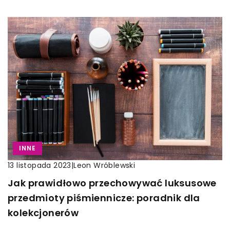
INNE
|
Leon Wróblewski
13 listopada 2023
Jak prawidłowo przechowywać luksusowe
przedmioty piśmiennicze: poradnik dla
kolekcjonerów