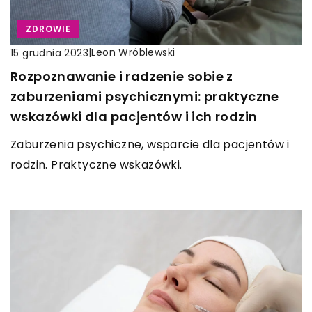
ZDROWIE
|
Leon Wróblewski
15 grudnia 2023
Rozpoznawanie i radzenie sobie z
zaburzeniami psychicznymi: praktyczne
wskazówki dla pacjentów i ich rodzin
Zaburzenia psychiczne, wsparcie dla pacjentów i
rodzin. Praktyczne wskazówki.