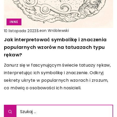
INNE
|
Leon Wróblewski
10 listopada 2023
Jak interpretować symbolikę i znaczenia
popularnych wzorów na tatuazach typu
rękaw?
Zanurz się w fascynującym świecie tatuazy rękaw,
interpretując ich symbolikę i znaczenie. Odkryj
sekrety ukryte w popularnych wzorach i zrozum,
co mówią o osobowości ich nosicieli.