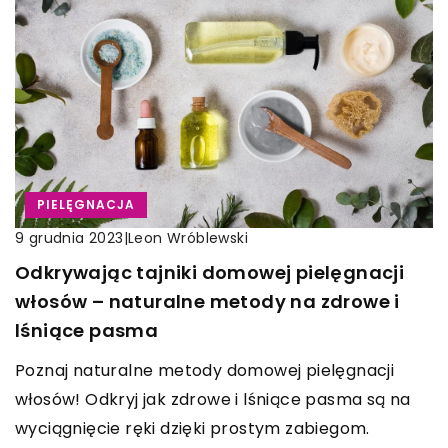
PIELĘGNACJA
|
Leon Wróblewski
9 grudnia 2023
Odkrywając tajniki domowej pielęgnacji
włosów – naturalne metody na zdrowe i
lśniące pasma
Poznaj naturalne metody domowej pielęgnacji
włosów! Odkryj jak zdrowe i lśniące pasma są na
wyciągnięcie ręki dzięki prostym zabiegom.