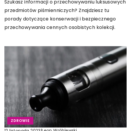
Szukasz informacji o przechowywaniu luksusowych
przedmiotów piśmienniczych? Znajdziesz tu
porady dotyczące konserwacji i bezpiecznego
przechowywania cennych osobistych kolekcji.
ZDROWIE
|
Leon Wróblewski
12 listopada 2023