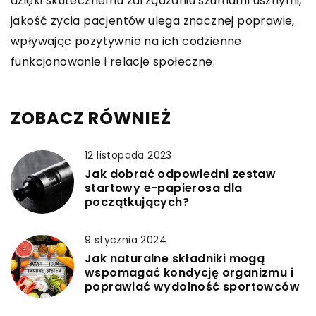
dzięki skutecznemu zarządzaniu szumami usznymi,
jakość życia pacjentów ulega znacznej poprawie,
wpływając pozytywnie na ich codzienne
funkcjonowanie i relacje społeczne.
ZOBACZ RÓWNIEŻ
12 listopada 2023
Jak dobrać odpowiedni zestaw
startowy e-papierosa dla
początkujących?
9 stycznia 2024
Jak naturalne składniki mogą
wspomagać kondycję organizmu i
poprawiać wydolność sportowców