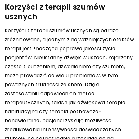
Korzyści z terapii szumów
usznych
Korzyści z terapii szumów usznych są bardzo
zróżnicowane, a jednym z najważniejszych efektów
terapii jest znacząca poprawa jakości życia
pacjentów. Nieustanny dźwięk w uszach, kojarzony
często z buczeniem, dzwonieniem czy szumem,
może prowadzić do wielu problemów, w tym
poważnych trudności ze snem. Dzięki
zastosowaniu odpowiednich metod
terapeutycznych, takich jak dźwiękowa terapia
habituacyjna czy terapia poznawczo-
behawioralna, pacjenci zyskują możliwość
zredukowania intensywności doświadczanych
szumów, co bezpośrednio przekłada się na