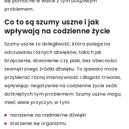
się pomocne w walce z tym uciążliwym
problemem.
Co to są szumy uszne i jak
wpływają na codzienne życie
Szumy uszne to dolegliwość, która polega na
odczuwaniu różnych dźwięków, takich jak
brzęczenie, dzwonienie czy piski, bez obecności
zewnętrznego źródła dźwięku. To zjawisko może
przybierać różną intensywność i długość trwania,
wpływając negatywnie na codzienne życie osób
dotkniętych tym problemem. Szumy uszne mogą
mieć wiele przyczyn, w tym:
narażenie na nadmierne dźwięki
starzenie się organizmu