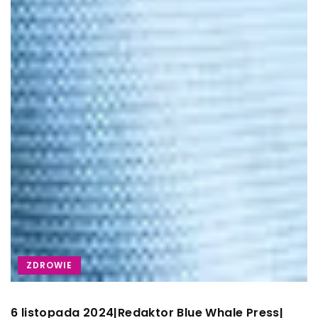
ZDROWIE
6 listopada 2024
Redaktor Blue Whale Press
|
|