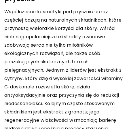
Współczesne kosmetyki pod prysznic coraz
częściej bazują na naturalnych składnikach, które
przynoszą wielorakie korzyści dla skóry. Wśród
nich najpopularniejsze ekstrakty owocowe
zdobywają serca nie tylko miłośników
ekologicznych rozwiązań, ale także osób
poszukujących skutecznych formuł
pielęgnacyjnych. Jednym z liderów jest ekstrakt z
cytryny, który dzięki wysokiej zawartości witaminy
C, doskonale rozświetla skórę, działa
antyoksydacyjnie oraz przyczynia się do redukcji
niedoskonałości. Kolejnym często stosowanym
składnikiem jest ekstrakt z granatu; jego
regeneracyjne właściwości wzmacniają barierę
hydrolipidową i opóźniają procesy starzenia.