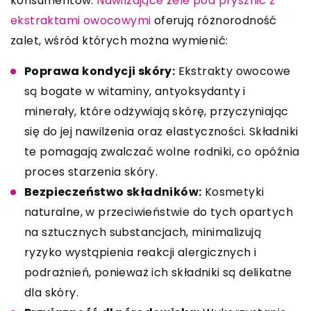
konsumentów.
Nawilżające żele pod prysznic z
ekstraktami owocowymi
oferują różnorodność
zalet, wśród których można wymienić:
Poprawa kondycji skóry:
Ekstrakty owocowe
są bogate w witaminy, antyoksydanty i
minerały, które odżywiają skórę, przyczyniając
się do jej nawilżenia oraz elastyczności. Składniki
te pomagają zwalczać wolne rodniki, co opóźnia
proces starzenia skóry.
Bezpieczeństwo składników:
Kosmetyki
naturalne, w przeciwieństwie do tych opartych
na sztucznych substancjach, minimalizują
ryzyko wystąpienia reakcji alergicznych i
podrażnień, ponieważ ich składniki są delikatne
dla skóry.