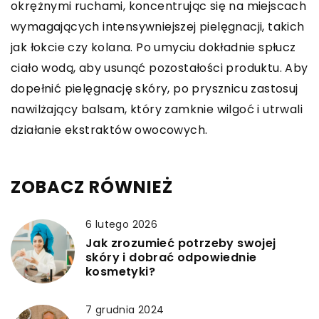
okrężnymi ruchami, koncentrując się na miejscach
wymagających intensywniejszej pielęgnacji, takich
jak łokcie czy kolana. Po umyciu dokładnie spłucz
ciało wodą, aby usunąć pozostałości produktu. Aby
dopełnić pielęgnację skóry, po prysznicu zastosuj
nawilżający balsam, który zamknie wilgoć i utrwali
działanie ekstraktów owocowych.
ZOBACZ RÓWNIEŻ
6 lutego 2026
Jak zrozumieć potrzeby swojej
skóry i dobrać odpowiednie
kosmetyki?
7 grudnia 2024